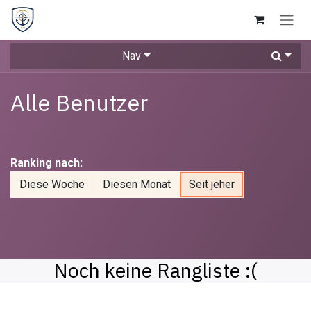
Zum Inhalt springen
Nav
Alle Benutzer
Ranking nach:
Diese Woche
Diesen Monat
Seit jeher
Noch keine Rangliste :(