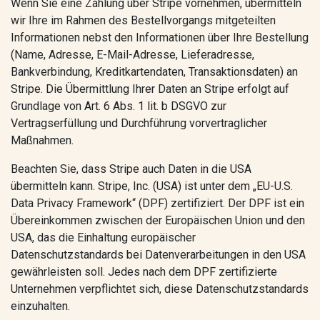
Wenn Sie eine Zahlung über Stripe vornehmen, übermitteln
wir Ihre im Rahmen des Bestellvorgangs mitgeteilten
Informationen nebst den Informationen über Ihre Bestellung
(Name, Adresse, E-Mail-Adresse, Lieferadresse,
Bankverbindung, Kreditkartendaten, Transaktionsdaten) an
Stripe. Die Übermittlung Ihrer Daten an Stripe erfolgt auf
Grundlage von Art. 6 Abs. 1 lit. b DSGVO zur
Vertragserfüllung und Durchführung vorvertraglicher
Maßnahmen.
Beachten Sie, dass Stripe auch Daten in die USA
übermitteln kann. Stripe, Inc. (USA) ist unter dem „EU-U.S.
Data Privacy Framework“ (DPF) zertifiziert. Der DPF ist ein
Übereinkommen zwischen der Europäischen Union und den
USA, das die Einhaltung europäischer
Datenschutzstandards bei Datenverarbeitungen in den USA
gewährleisten soll. Jedes nach dem DPF zertifizierte
Unternehmen verpflichtet sich, diese Datenschutzstandards
einzuhalten.