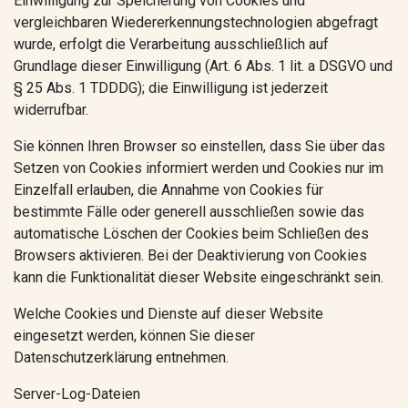
Einwilligung zur Speicherung von Cookies und
vergleichbaren Wiedererkennungstechnologien abgefragt
wurde, erfolgt die Verarbeitung ausschließlich auf
Grundlage dieser Einwilligung (Art. 6 Abs. 1 lit. a DSGVO und
§ 25 Abs. 1 TDDDG); die Einwilligung ist jederzeit
widerrufbar.
Sie können Ihren Browser so einstellen, dass Sie über das
Setzen von Cookies informiert werden und Cookies nur im
Einzelfall erlauben, die Annahme von Cookies für
bestimmte Fälle oder generell ausschließen sowie das
automatische Löschen der Cookies beim Schließen des
Browsers aktivieren. Bei der Deaktivierung von Cookies
kann die Funktionalität dieser Website eingeschränkt sein.
Welche Cookies und Dienste auf dieser Website
eingesetzt werden, können Sie dieser
Datenschutzerklärung entnehmen.
Server-Log-Dateien