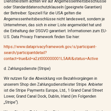
Dienstleistern achten wir auf Angemessenheitsbeschlüsse
oder Standarddatenschutzklauseln (geeignete Garantien)
der Betreiber. Speziell für die USA gelten die
Angemessenheitsbeschlüsse nicht landesweit, sondern je
Unternehmen, das sich in einer Liste angemeldet hat und
die Einhaltung der DSGVO garantiert. Informationen zum EU-
U.S. Data Privacy Framework finden Sie hier:
https://www.dataprivacyframework.gov/s/participant-
search/participantdetail?
contact=true&id=a2zt000000001L5AAI&status=Active
d. Zahlungsdienste (Stripe)
Wir nutzen für die Abwicklung von Bezahlvorgängen in
unserem Shop den Zahlungsdienstleister Stripe. Anbieter
ist die Stripe Payments Europe, Ltd., 1 Grand Canal Street
Lower, Grand Canal Dock, Dublin, Irland (im Folgenden
„Stripe“).