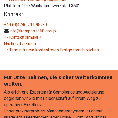
Plattform "Die Wachstumswerkstatt 360"
Kontakt
+49 (0)4746 211 982-0
info@kompass360.group
Kontaktformular /
Nachricht senden
Termin für ein kostenfreies Erstgespräch buchen
Für Unternehmen, die sicher weiterkommen
wollen.
Als erfahrene Experten für Compliance und Auditierung
begleiten wir Sie mit Leidenschaft auf Ihrem Weg zu
operativer Exzellenz.
Unser praxiserprobtes Managementsystem ist darauf
ausgelegt, Unternehmen jeder Größe – vom Start-up bis